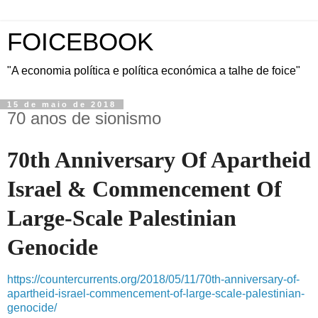
FOICEBOOK
"A economia política e política económica a talhe de foice"
15 de maio de 2018
70 anos de sionismo
70th Anniversary Of Apartheid
Israel & Commencement Of
Large-Scale Palestinian
Genocide
https://countercurrents.org/2018/05/11/70th-anniversary-of-
apartheid-israel-commencement-of-large-scale-palestinian-
genocide/