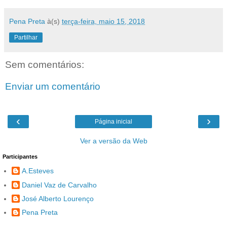
Pena Preta
à(s)
terça-feira, maio 15, 2018
Partilhar
Sem comentários:
Enviar um comentário
‹
›
Página inicial
Ver a versão da Web
Participantes
A.Esteves
Daniel Vaz de Carvalho
José Alberto Lourenço
Pena Preta