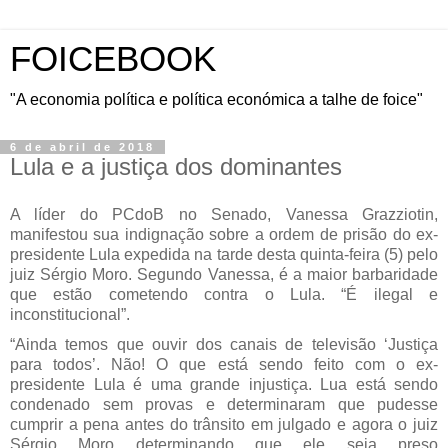
FOICEBOOK
"A economia política e política económica a talhe de foice"
6 de abril de 2018
Lula e a justiça dos dominantes
A líder do PCdoB no Senado, Vanessa Grazziotin,
manifestou sua indignação sobre a ordem de prisão do ex-
presidente Lula expedida na tarde desta quinta-feira (5) pelo
juiz Sérgio Moro. Segundo Vanessa, é a maior barbaridade
que estão cometendo contra o Lula. “É ilegal e
inconstitucional”.
“Ainda temos que ouvir dos canais de televisão ‘Justiça
para todos’. Não! O que está sendo feito com o ex-
presidente Lula é uma grande injustiça. Lua está sendo
condenado sem provas e determinaram que pudesse
cumprir a pena antes do trânsito em julgado e agora o juiz
Sérgio Moro determinando que ele seja preso