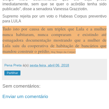
imediatamente, sem que se quer o acórdão tenha sido
publicado”, disse a senadora Vanessa Grazziotin.
Supremo rejeita por um voto o Habeas Corpus preventivo
para LULA
Tudo isto por causa de um triplex que Lula e a mulher
nunca habitaram, nunca compraram e existindo até
esmagadora documentação mostrando que a mulher de
Lula saiu da cooperativa de habitação de bancários que
mandou construir o prédio.
blog Tempo das Cerejas2
Pena Preta
à(s)
sexta-feira, abril 06, 2018
Partilhar
Sem comentários:
Enviar um comentário