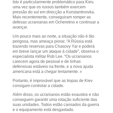
Isto é particularmente problemático para Kiev,
uma vez que os russos também exercem
pressão do sul em direcção a Konstantinovka.
Mais recentemente, conseguiram romper as
defesas ucranianas em Ocheretino e continuar a
avançar.
Um pouco mais ao norte, a situação não é tão
perigosa, mas ameaça piorar. “A Rússia está
trazendo reservas para Chasovy Yar e poderá
em breve lançar um ataque à cidade”, observa o
especialista militar Rob Lee. “Os ucranianos
carecem agora de pessoal e de linhas
defensivas estáveis ​​na frente, e a nova ajuda
americana está a chegar lentamente. »
Portanto, é improvável que as tropas de Kiev
consigam controlar a cidade.
Além disso, os ucranianos estão exaustos e não
conseguem garantir uma rotação suficiente das
suas unidades. Todos estão cansados ​​da guerra
e o equipamento está desgastado.