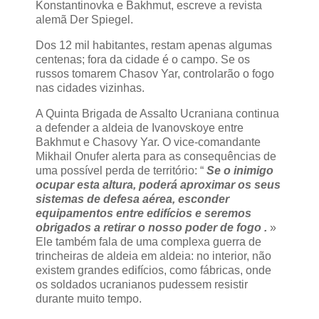
Konstantinovka e Bakhmut, escreve a revista
alemã Der Spiegel.
Dos 12 mil habitantes, restam apenas algumas
centenas; fora da cidade é o campo. Se os
russos tomarem Chasov Yar, controlarão o fogo
nas cidades vizinhas.
A Quinta Brigada de Assalto Ucraniana continua
a defender a aldeia de Ivanovskoye entre
Bakhmut e Chasovy Yar. O vice-comandante
Mikhail Onufer alerta para as consequências de
uma possível perda de território: “
Se o inimigo
ocupar esta altura, poderá aproximar os seus
sistemas de defesa aérea, esconder
equipamentos entre edifícios e seremos
obrigados a retirar o nosso poder de fogo .
»
Ele também fala de uma complexa guerra de
trincheiras de aldeia em aldeia: no interior, não
existem grandes edifícios, como fábricas, onde
os soldados ucranianos pudessem resistir
durante muito tempo.