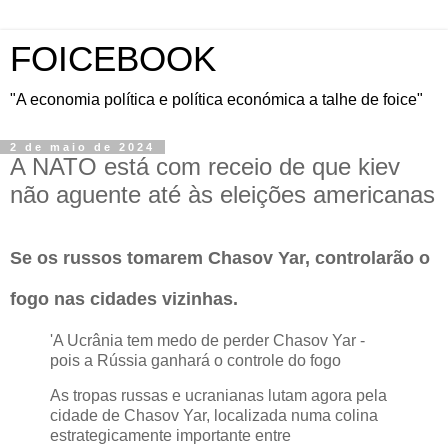
FOICEBOOK
"A economia política e política económica a talhe de foice"
2 de maio de 2024
A NATO está com receio de que kiev
não aguente até às eleições americanas
Se os russos tomarem Chasov Yar, controlarão o
fogo nas cidades vizinhas.
'A Ucrânia tem medo de perder Chasov Yar -
pois a Rússia ganhará o controle do fogo
As tropas russas e ucranianas lutam agora pela
cidade de Chasov Yar, localizada numa colina
estrategicamente importante entre