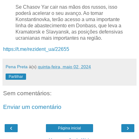
Se Chasov Yar cair nas mãos dos russos, isso
poderá acelerar o seu avanço. Ao tomar
Konstantinovka, terão acesso a uma importante
linha de abastecimento em Donbass, que leva a
Kramatorsk e Slavyansk, as posições defensivas
ucranianas mais importantes na região.
https://t.me/rezident_ua/22655
Pena Preta
à(s)
quinta-feira, maio 02, 2024
Partilhar
Sem comentários:
Enviar um comentário
‹
›
Página inicial